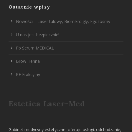
Ostatnie wpisy
Nowości – Laser tulowy, Biomikroigly, Egozosmy
U nas jest bezpiecznie!
Pb Serum MEDICAL
Brow Henna
RF Frakcyjny
Estetica Laser-Med
Gabinet medycyny estetycznej oferuje usługi: odchudzanie,